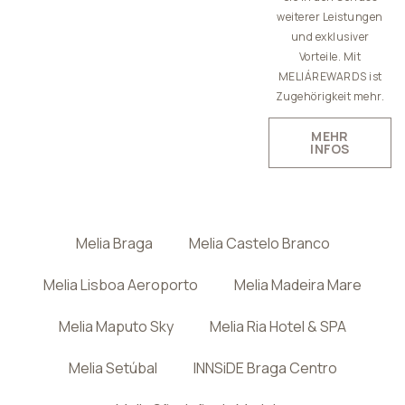
weiterer Leistungen
und exklusiver
Vorteile. Mit
MELIÁREWARDS ist
Zugehörigkeit mehr.
MEHR
INFOS
Melia Braga
Melia Castelo Branco
Melia Lisboa Aeroporto
Melia Madeira Mare
Melia Maputo Sky
Melia Ria Hotel & SPA
Melia Setúbal
INNSiDE Braga Centro