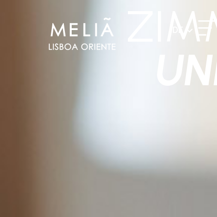
ZIM
DE
UN