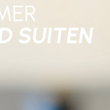
MER
D SUITEN