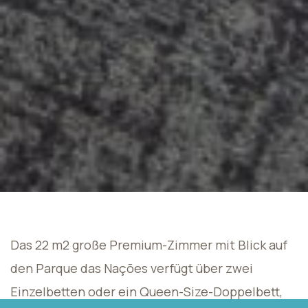
Das 22 m2 große Premium-Zimmer mit Blick auf
den Parque das Nações verfügt über zwei
Einzelbetten oder ein Queen-Size-Doppelbett,