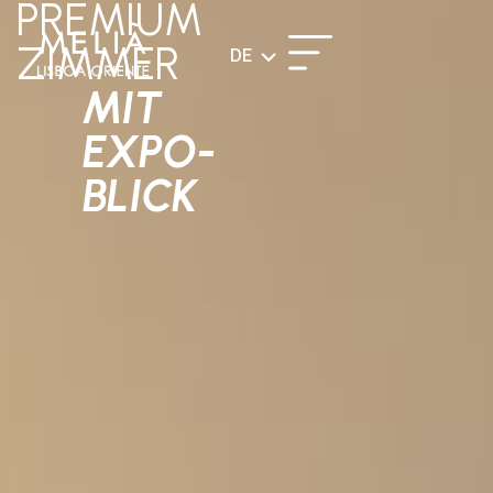
PREMIUM
ZIMMER
DE
MIT
EXPO-
BLICK