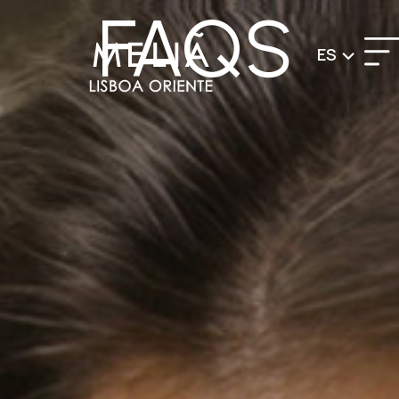
FAQS
ES