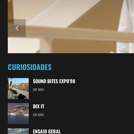
CURIOSIDADES
SOUND BITES EXPO’98
LER MAIS
DIX IT
LER MAIS
ENSAIO GERAL