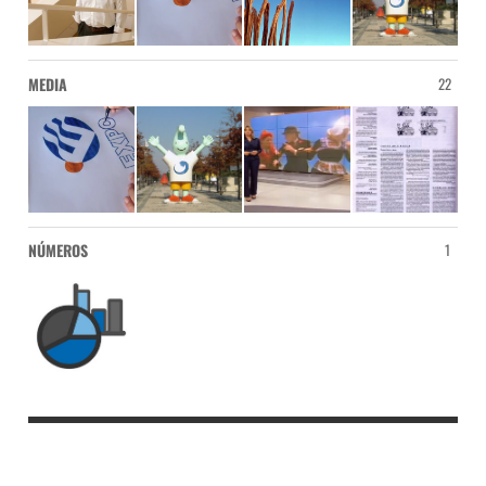
MEDIA
22
NÚMEROS
1