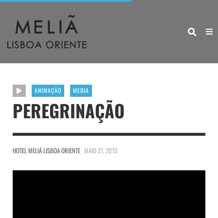
ANIMAÇÃO
MEDIA
PEREGRINAÇÃO
HOTEL MELIÁ LISBOA ORIENTE
MAIO 27, 2015