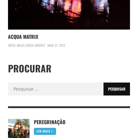
ACQUA MATRIX
HOTEL MELIÁ LISBOA ORIENTE
MAIO 27, 2015
PROCURAR
Pesquisar
por:
PEREGRINAÇÃO
LER MAIS