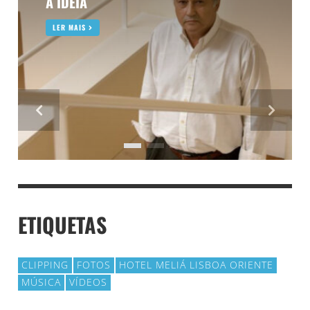
A IDEIA
LER MAIS
ETIQUETAS
CLIPPING
FOTOS
HOTEL MELIÁ LISBOA ORIENTE
MÚSICA
VÍDEOS