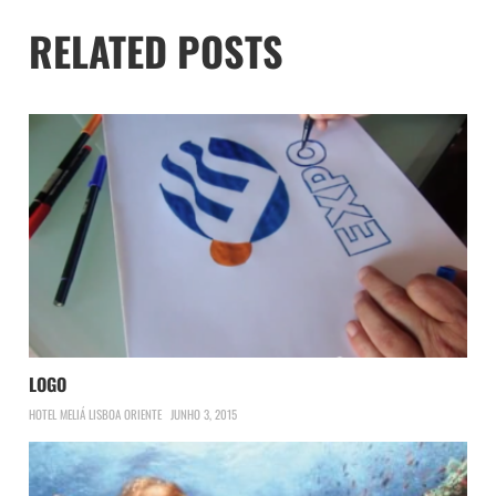
RELATED POSTS
LOGO
HOTEL MELIÁ LISBOA ORIENTE
JUNHO 3, 2015