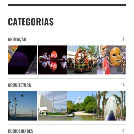
CATEGORIAS
ANIMAÇÃO
7
ARQUITETURA
14
CURIOSIDADES
9