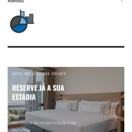
NÚMEROS
1
HOTEL MELIÁ LISBOA ORIENTE
RESERVE JÁ A SUA
ESTADIA
No Centro da modernidade e da
Memória