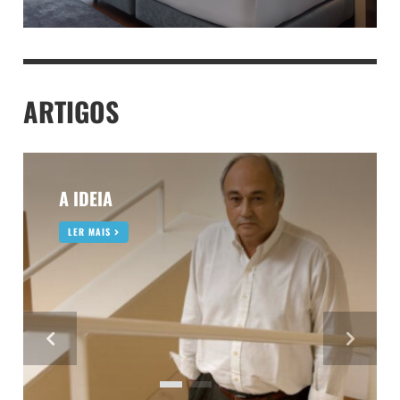
ARTIGOS
A IDEIA
LER MAIS