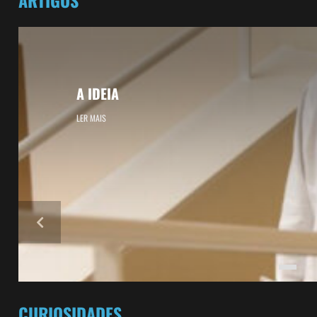
ARTIGOS
A IDEIA
LER MAIS
CURIOSIDADES