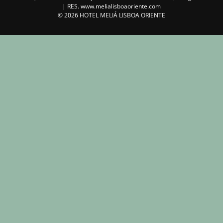
| RES.
www.melialisboaoriente.com
©
2026
HOTEL MELIÁ LISBOA ORIENTE