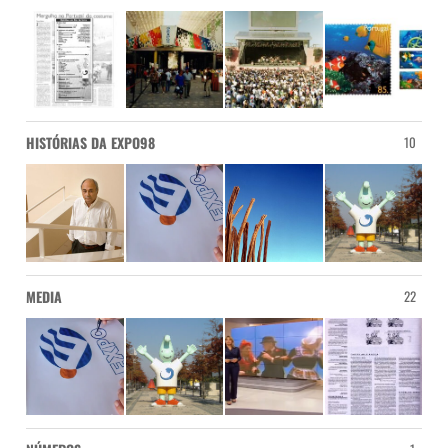
HISTÓRIAS DA EXPO98
10
MEDIA
22